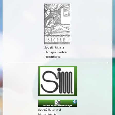
Società Italiana
Chirurgia Plastica
Ricostruttiva
Società Italiana di
Microchirurgia