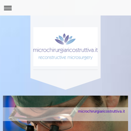
microchirurgiaricostruttiva.it