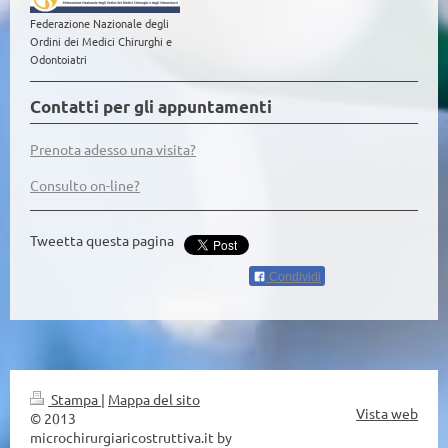
Federazione Nazionale degli
Ordini dei Medici Chirurghi e
Odontoiatri
Contatti per gli appuntamenti
Prenota adesso una visita?
Consulto on-line?
Tweetta questa pagina
Condividi
Stampa
|
Mappa del sito
Vista web
© 2013
microchirurgiaricostruttiva.it by