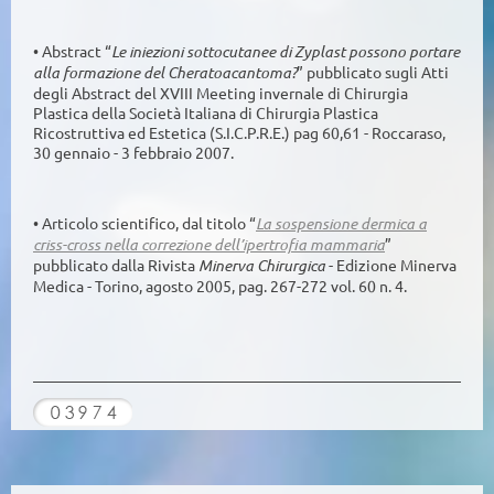
• Abstract “
Le iniezioni sottocutanee di Zyplast possono portare
alla formazione del Cheratoacantoma?
” pubblicato sugli Atti
degli Abstract del XVIII Meeting invernale di Chirurgia
Plastica della Società Italiana di Chirurgia Plastica
Ricostruttiva ed Estetica (S.I.C.P.R.E.) pag 60,61 - Roccaraso,
30 gennaio - 3 febbraio 2007.
•
Articolo scientifico, dal titolo “
La sospensione dermica a
criss-cross nella correzione dell’ipertrofia mammaria
”
pubblicato dalla Rivista
Minerva Chirurgica
- Edizione Minerva
Medica - Torino, agosto 2005, pag. 267-272 vol. 60 n. 4.