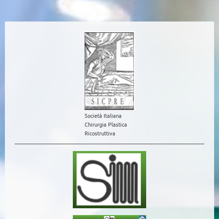
Società Italiana
Chirurgia Plastica
Ricostruttiva