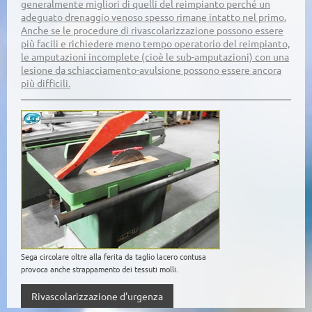
generalmente migliori di quelli del reimpianto perché un
adeguato drenaggio venoso spesso rimane intatto nel primo.
Anche se le procedure di rivascolarizzazione possono essere
più facili e richiedere meno tempo operatorio del reimpianto,
le amputazioni incomplete (cioè le sub-amputazioni) con una
lesione da schiacciamento-avulsione possono essere ancora
più difficili.
Sega circolare oltre alla ferita da taglio lacero contusa
provoca anche strappamento dei tessuti molli.
Rivascolarizzazione d'urgenza