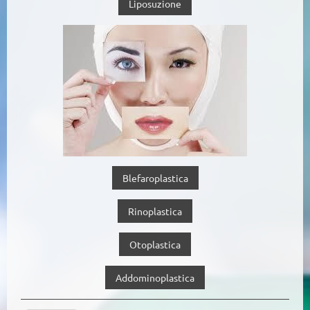
Liposuzione
Blefaroplastica
Rinoplastica
Otoplastica
Addominoplastica