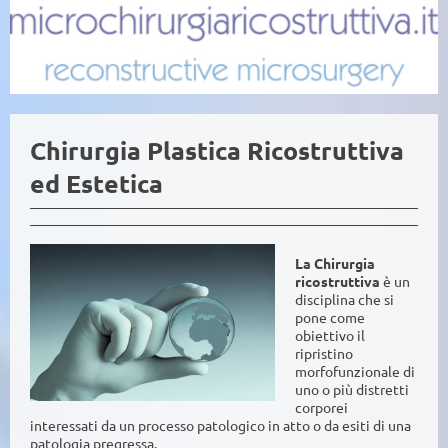
Chirurgia Plastica Ricostruttiva
ed Estetica
La Chirurgia
ricostruttiva
è un
disciplina che si
pone come
obiettivo il
ripristino
morfofunzionale di
uno o più distretti
corporei
interessati da un processo patologico in atto o da esiti di una
patologia pregressa.