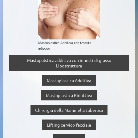
Mastoplastica Additiva con tessuto
adiposo
Mastopalstica additiva con innesti di grasso
Lipostruttura
Mastoplastica Additiva
Mastoplastica Riduttiva
Chirurgia della Mammella tuberosa
Lifting cervico-facciale