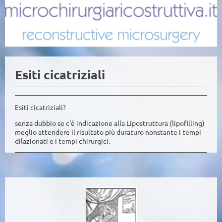
Esiti cicatriziali
Esiti cicatriziali?
senza dubbio se c'è indicazione alla Lipostruttura (lipofilling)
meglio attendere il risultato più duraturo nonstante i tempi
dilazionati e i tempi chirurgici.